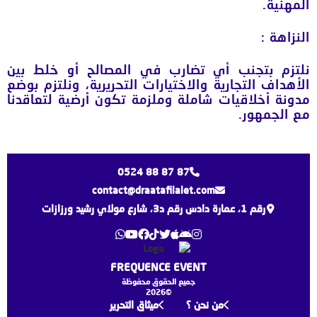
المهنية.
النزاهة
:
نلتزم بتجنب أي تضارب في المصالح أو خلط بين
الأهداف التجارية والاختيارات التحريرية، ونلتزم بوضع
مدونة أخلاقيات شاملة وملزمة تكون أرضية لتعاقدنا
مع الجمهور.
0524 88 87 87
contact@draatafilalet.com
رقم 1، عمارة دادس رقم د3، شارع مولاي رشيد ورزازات
FREQUENCE EVENT
جميع الحقوق محفوظة
©2026
من نحن ؟
ميثاق التحرير