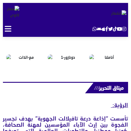
ميتاق التحرير
///
الرؤية
:
تأسست “إذاعة درعة تافيلالت الجهوية” بهدف تجسير
الفجوة بين إرث الآباء المؤسسين لمهنة الصحافة،
كونيا ووطنيا، والتطورات العالمية التي تعرفها