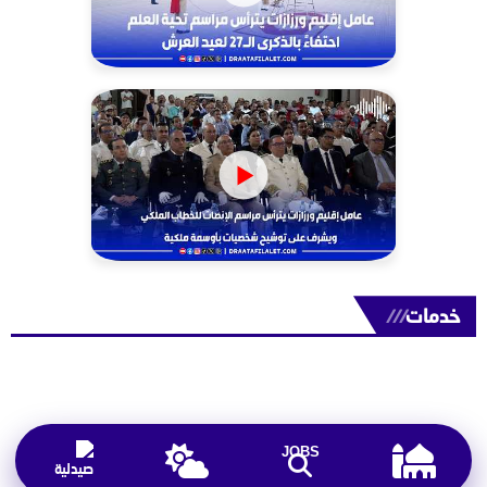
خدمات
///
JOBS