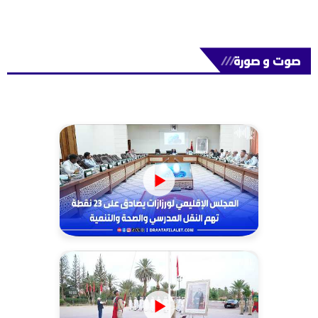
صوت و صورة
///