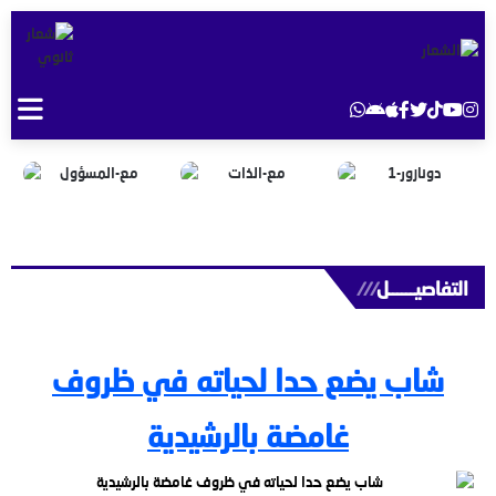
التفاصيــــــل
///
شاب يضع حدا لحياته في ظروف
غامضة بالرشيدية