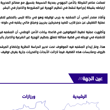
ارتباطه بشبكة إجرامية تنشط في تنظيم الهجرة غير المشروعة والاتجار في البشر.
وأفاد مصدر أمني، أن المشتبه به جرى توقيفه وهو في حالة تلبس بالتحضير لتنفيذ
عملية التفتيش عن حجز قارب للصيد ومحركين بحريين ومبلغ مالي يشتبه في كونه م
وأظهرت عملية تنقيط الموقوفين في قاعدة بيانات الأمن الوطني، أن المشتبه 
للاشتباه في تورطه في قضية مماثلة تتعلق بتنظيم الهجرة غير الشرعية والاتجار بالب
هذا، وتمّ إيداع المشتبه فيه الموقوف تحت تدبير الحراسة النظرية وإخضاع الم
ظروف وملابسات هذه القضية، فيما لازالت الأبحاث والتحريات جارية بغرض توقيف 
عين الجهة
///
الرشيدية
ورزازات