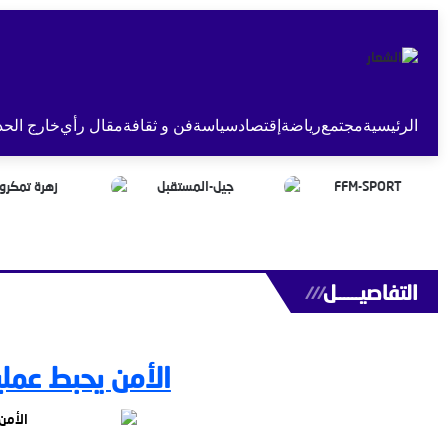
الرئيسية
مجتمع
رياضة
إقتصاد
سياسة
فن و ثقافة
مقال رأي
خارج الحد
التفاصيــــــل
///
الأمن يحبط عملي