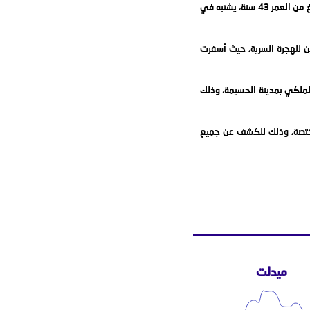
تمكنت عناصر الشرطة بالأمن الجهوي بمدينة الحسيمة بتنسيق مع مصالح المديرية العامة لمراقبة التراب الوطني، أمس الخميس 20 فبراير الجاري، من توقيف شخص يبلغ من العمر 43 سنة، يشتبه في
ين للهجرة السرية، حيث أسفرت
ملكي بمدينة الحسيمة، وذلك
لمختصة، وذلك للكشف عن جميع
ميدلت