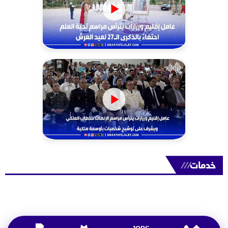
خدمات
///