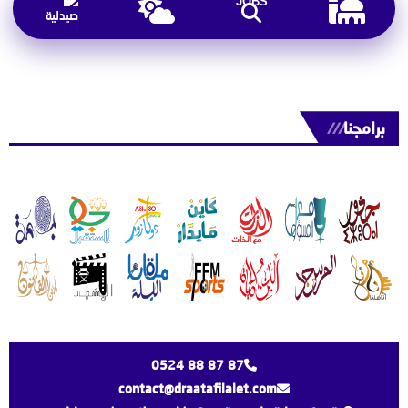
JOBS
برامجنا
///
0524 88 87 87
contact@draatafilalet.com