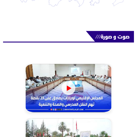
صوت و صورة
///