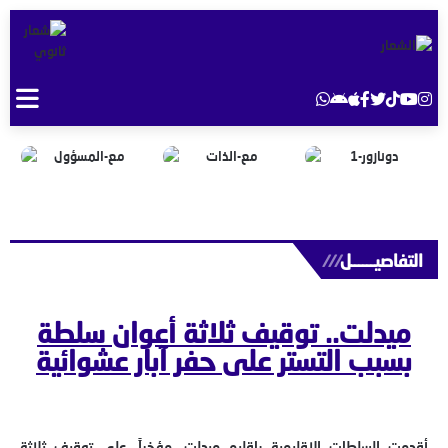
التفاصيــــــل
///
ميدلت.. توقيف ثلاثة أعوان سلطة
بسبب التستر على حفر آبار عشوائية
أقدمت السلطات الإقليمية بإقليم ميدلت، مؤخراً، على توقيف ثلاثة