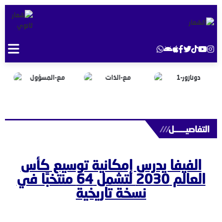
التفاصيــــــل
///
الفيفا يدرس إمكانية توسيع كأس
العالم 2030 لتشمل 64 منتخبًا في
نسخة تاريخية