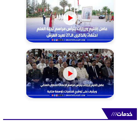
خدمات
///