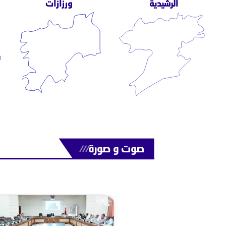
الرشيدية
ورزازات
صوت و صورة
///