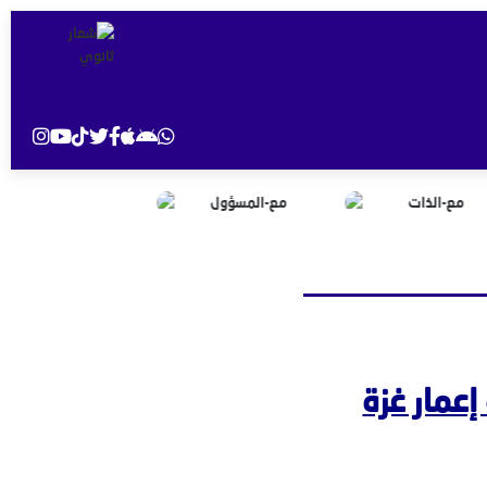
عمار غزة