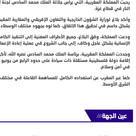
رحبت المملكة المغربية، التي يرأس جلالة الملك محمد السادس لجنة ا
النار في قطاع غزة.
وأكد بلاغ لوزارة الشؤون الخارجية والتعاون الإفريقي والمغاربة المقي
بشكل حاسم في تحقيق هذا الاتفاق، كما نوه بجهود مختلف الوسطاء الذ
ودعت المملكة، وفق البلاغ، جميع الأطراف المعنية إلى التنفيذ الكامل
الإنسانية بشكل عاجل وكاف، إلى جانب الشروع في عملية إعادة الإعما
وجددت المملكة المغربية، برئاسة الملك محمد السادس نصره الله، تأك
في أمن وسلام.
كما عبر المغرب عن استعداده الكامل للمساهمة الفاعلة في مختلف 
الشرق الأوسط.
عين الجهة
///