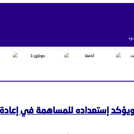
ود
ويؤكد إستعداده للمساهمة في إعادة إ