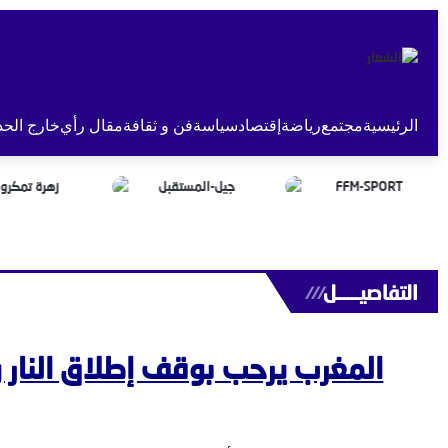
الرئيسية
مجتمع
رياضة
إقتصاد
سياسة
فن و ثقافة
مقال رأي
خارج الحد
التفاصيــــــل
///
المغرب يرحب بوقف إطلاق النار 