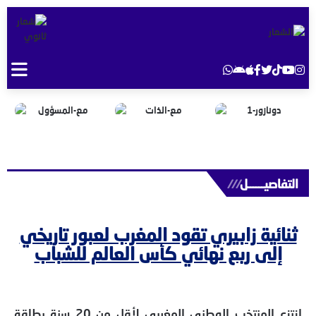
التفاصيــــــل
///
ثنائية زابيري تقود المغرب لعبور تاريخي
إلى ربع نهائي كأس العالم للشباب
انتزع المنتخب الوطني المغربي لأقل من 20 سنة بطاقة