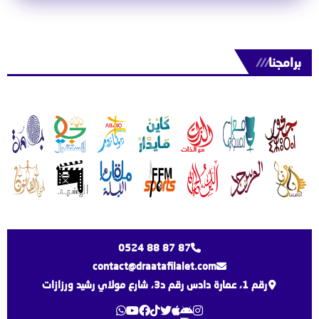
برامجنا
///
0524 88 87 87
contact@draatafilalet.com
رقم 1، عمارة دادس رقم د3، شارع مولاي رشيد ورزازات