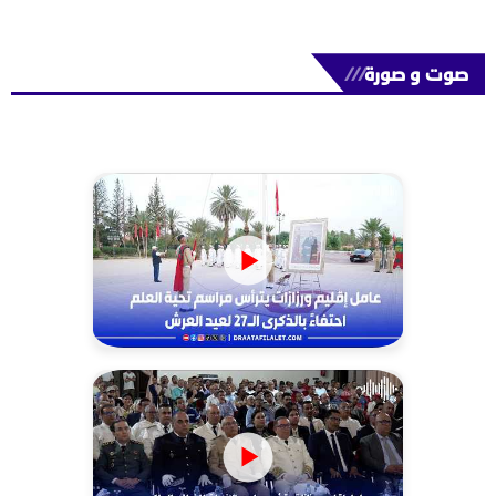
صوت و صورة
///