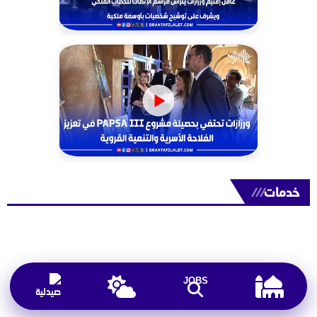
خدمات
///
JOBS