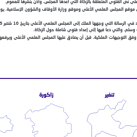
لى نص الفتوى المتعلقة بالزكاة التي أعدها المجلس، وأذن بنشرها للعموم.
 وسلم، والتي دعا فيها إلى إعداد فتوى شاملة حول الزكاة.
تنغير
زاكورة