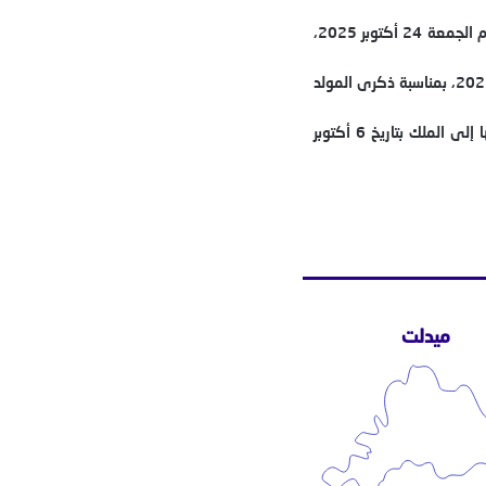
وأوضح المجلس، في بلاغ صدر اليوم الأربعاء، أن الفتوى ستكون متاحة على موقع المجلس العلمي الأعلى وموقع وزارة الأوقاف والشؤون الإسلامية، يوم الجمعة 24 أكتوبر 2025،
وأشار البلاغ إلى أن هذه الخطوة تأتي تنفيذًا للتوجيه الملكي السامي، الوارد في الرسالة التي وجهها الملك إلى المجلس العلمي الأعلى بتاريخ 10 شتنبر 2025، بمناسبة ذكرى المولد
وأضاف المصدر ذاته أن هيئة الإفتاء المختصة بالمجلس تولّت إعداد الفتوى وفق التوجيهات الملكية، قبل أن يصادق عليها المجلس العلمي الأعلى ويرفعها إلى الملك بتاريخ 6 أكتوبر
ميدلت