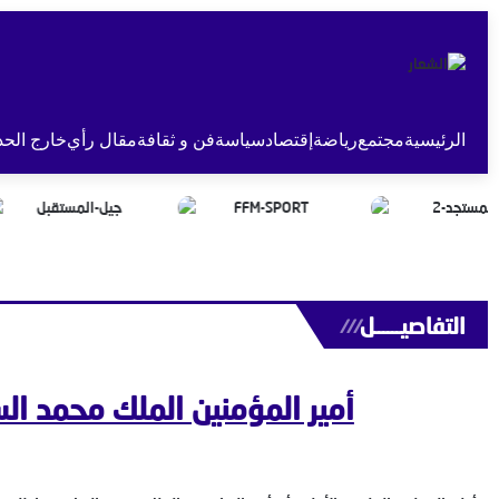
الرئيسية
مجتمع
رياضة
إقتصاد
سياسة
فن و ثقافة
مقال رأي
خارج الحد
التفاصيــــــل
///
أمير المؤمنين الملك محمد ا