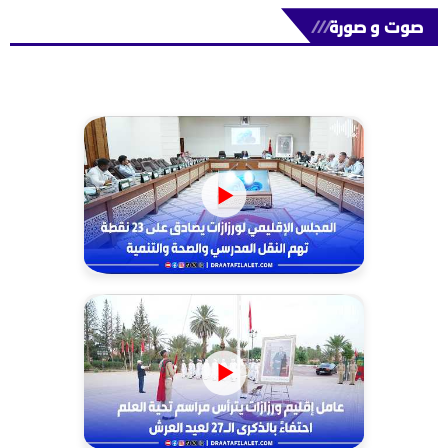
صوت و صورة
///