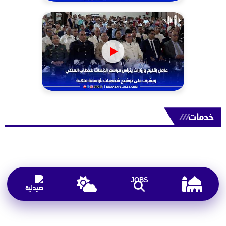
خدمات
///
JOBS