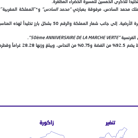
ملك محمد السادس، مرفوقة بعبارتي
“محمد السادس”
و*”المملكة المغربية”* 
أما ظهر القطعة، فيتضمن صورة منمقة لخريطة المغرب تتوسط تجسيداً للكرة الأرضية، إلى جانب 
 الفرنسية
“50ème ANNIVERSAIRE DE LA MARCHE VERTE”
.
تنغير
زاكورة