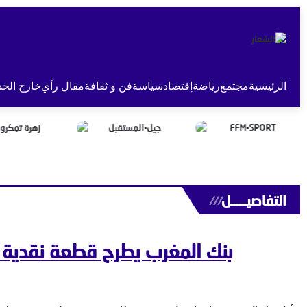
الرئيسية
مجتمع
رياضة
إقتصاد
سياسة
فن و ثقافة
مقال رأي
خارج الحد
التفاصيــــــل
///
بنك المغرب يطرح قطعة نقدية جد