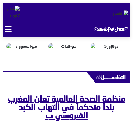
التفاصيــــــل
///
منظمة الصحة العالمية تعلن المغرب
بلداً متحكماً في التهاب الكبد
الفيروسي ب