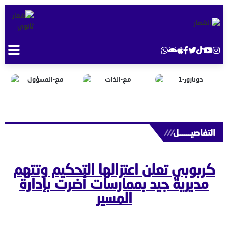
التفاصيــــــل
///
كربوبي تعلن اعتزالها التحكيم وتتهم
مديرية جيد بممارسات أضرت بإدارة
المسير