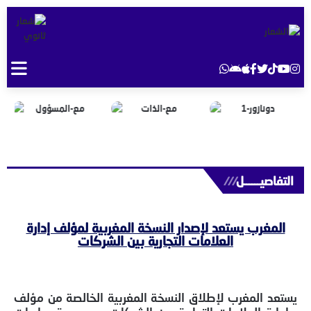
التفاصيــــــل
///
المغرب يستعد لإصدار النسخة المغربية لمؤلف إدارة
العلامات التجارية بين الشركات
يستعد المغرب لإطلاق النسخة المغربية الخالصة من مؤلف