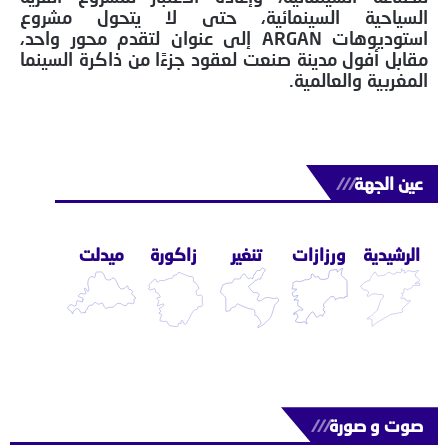
السياحية السينمائية، حتى لا يتحول مشروع
استوديوهات ARGAN إلى عنوان لتقدم محور واحد،
مقابل أفول مدينة صنعت لعقود جزءًا من ذاكرة السينما
المغربية والعالمية.
عين الجهة
///
الرشيدية
ورزازات
تنغير
زاكورة
ميدلت
صوت و صورة
///