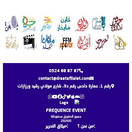
0524 88 87 87
contact@draatafilalet.com
رقم 1، عمارة دادس رقم د3، شارع مولاي رشيد ورزازات
FREQUENCE EVENT
جميع الحقوق محفوظة
©2026
من نحن ؟
ميثاق التحرير