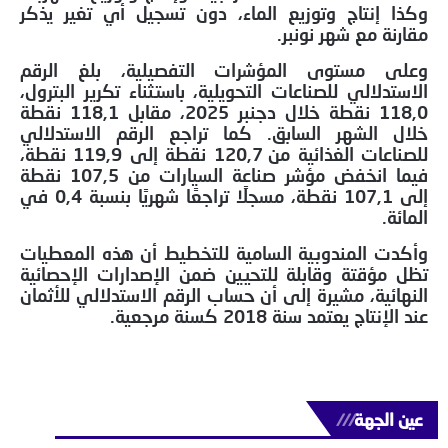
وكذا إنتاج وتوزيع الماء، دون تسجيل أي تغير يذكر
مقارنة مع شهر نونبر.
وعلى مستوى المؤشرات التفصيلية، بلغ الرقم
الاستدلالي للصناعات التحويلية، باستثناء تكرير البترول،
118,0 نقطة خلال دجنبر 2025، مقابل 118,1 نقطة
خلال الشهر السابق. كما تراجع الرقم الاستدلالي
للصناعات الغذائية من 120,7 نقطة إلى 119,9 نقطة،
فيما انخفض مؤشر صناعة السيارات من 107,5 نقطة
إلى 107,1 نقطة، مسجلًا تراجعًا شهريًا بنسبة 0,4 في
المائة.
وأكدت المندوبية السامية للتخطيط أن هذه المعطيات
تظل مؤقتة وقابلة للتحيين ضمن الإصدارات الإحصائية
النهائية، مشيرة إلى أن حساب الرقم الاستدلالي للأثمان
عند الإنتاج يعتمد سنة 2018 كسنة مرجعية.
عين الجهة
///