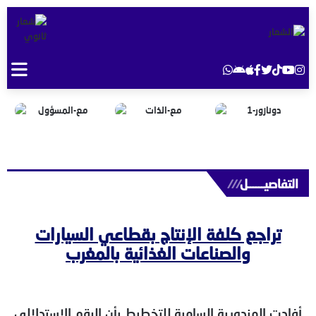
التفاصيــــــل
///
تراجع كلفة الإنتاج بقطاعي السيارات
والصناعات الغذائية بالمغرب
أفادت المندوبية السامية للتخطيط بأن الرقم الاستدلالي