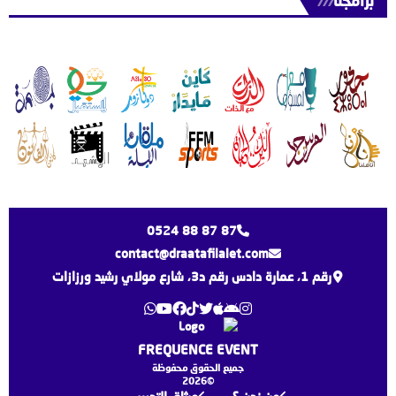
برامجنا
///
0524 88 87 87
contact@draatafilalet.com
رقم 1، عمارة دادس رقم د3، شارع مولاي رشيد ورزازات
FREQUENCE EVENT
جميع الحقوق محفوظة
©2026