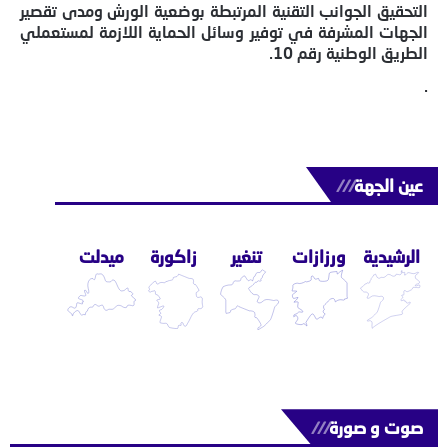
التحقيق الجوانب التقنية المرتبطة بوضعية الورش ومدى تقصير
الجهات المشرفة في توفير وسائل الحماية اللازمة لمستعملي
الطريق الوطنية رقم 10.
.
عين الجهة
///
الرشيدية
ورزازات
تنغير
زاكورة
ميدلت
صوت و صورة
///