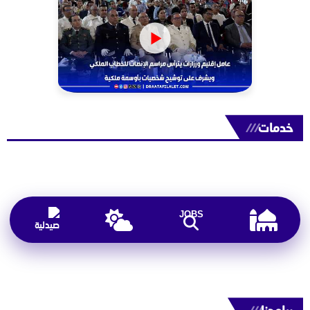
خدمات
///
JOBS