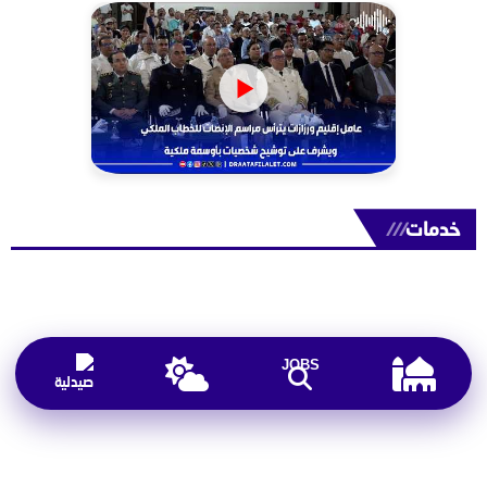
خدمات
///
JOBS