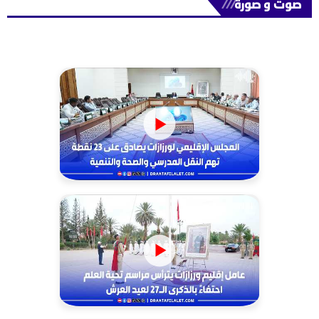
صوت و صورة
///