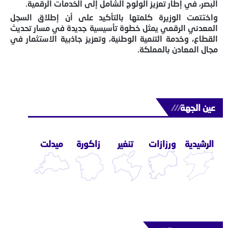
البصر، في إطار تعزيز الولوج الشامل إلى الخدمات الرقمية.
واختتمت الوزيرة كلمتها بالتأكيد على أن إطلاق السجل
المعدني الرقمي يمثل خطوة تأسيسية جديدة في مسار تحديث
القطاع، وخدمة التنمية الوطنية، وتعزيز جاذبية الاستثمار في
مجال المعادن بالمملكة.
عين الجهة
///
الرشيدية
ورزازات
تنغير
زاكورة
ميدلت