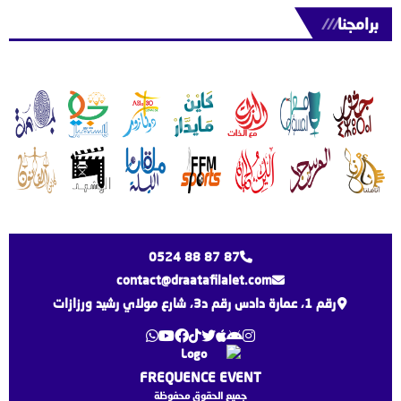
برامجنا
///
0524 88 87 87
contact@draatafilalet.com
رقم 1، عمارة دادس رقم د3، شارع مولاي رشيد ورزازات
FREQUENCE EVENT
جميع الحقوق محفوظة