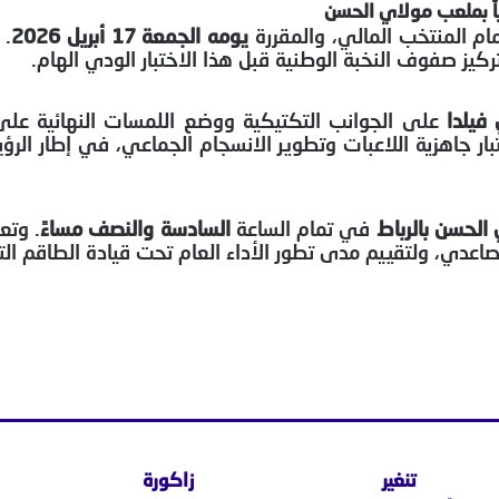
ً بملعب مولاي الحسن
مام المنتخب المالي، والمقررة
يومه الجمعة 17 أبريل 2026
. 
يز صفوف النخبة الوطنية قبل هذا الاختبار الودي الهام.
فيلدا
على الجوانب التكتيكية ووضع اللمسات النهائية على 
جاهزية اللاعبات وتطوير الانسجام الجماعي، في إطار الرؤية 
لحسن بالرباط
في تمام الساعة
السادسة والنصف مساءً
. وتع
اعدي، ولتقييم مدى تطور الأداء العام تحت قيادة الطاقم الت
تنغير
زاكورة