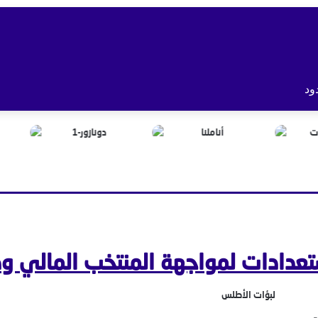
ود
عدادات لمواجهة المنتخب المالي وديا