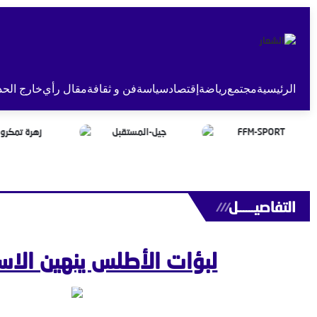
الرئيسية
مجتمع
رياضة
إقتصاد
سياسة
فن و ثقافة
مقال رأي
خارج الحد
التفاصيــــــل
///
لبؤات الأطلس ينهين الاست