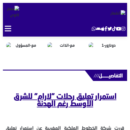
التفاصيــــــل
///
استمرار تعليق رحلات "لارام" للشرق
الأوسط رغم الهدنة
قررت شركة الخطوط الملكية المغربية عن استمرار تعليق