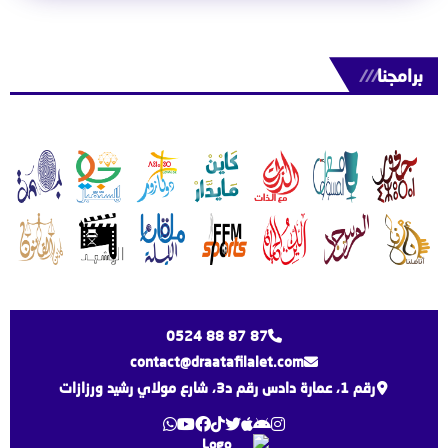
برامجنا
///
0524 88 87 87
contact@draatafilalet.com
رقم 1، عمارة دادس رقم د3، شارع مولاي رشيد ورزازات