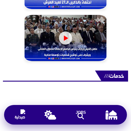
خدمات
///
JOBS