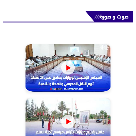
صوت و صورة
///