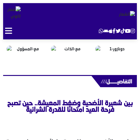
التفاصيــــــل
///
بين شعيرة الأضحية وضغط المعيشة.. حين تصبح
فرحة العيد امتحانًا للقدرة الشرائية