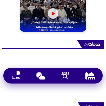
خدمات
///
JOBS