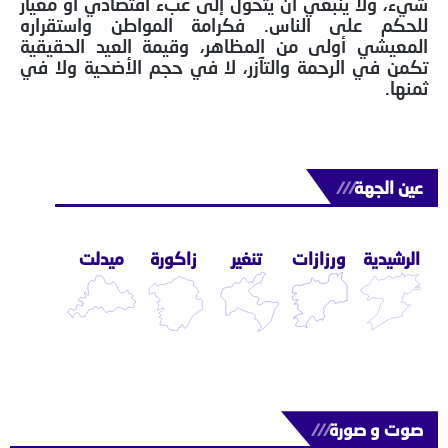
شيء، ولا ينبغي أن يتحول إلى عبء اقتصادي أو معيار
للحكم على الناس. فكرامة المواطن واستقراره
المعيشي أولى من المظاهر، وقيمة العيد الحقيقية
تكمن في الرحمة والتآزر، لا في حجم الأضحية ولا في
ثمنها.
عين الجهة
///
الرشيدية
ورزازات
تنغير
زاكورة
ميدلت
صوت و صورة
///