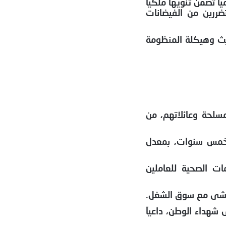
 تضمن تنويهاً ملكياً
ضررين من الفيضانات
ديث وهيكلة المنظومة
مسلحة وعائلاتهم، من
وحدة سكنية إضافية على مدى خمس سنوات، بمعدل
ت الصحية للعاملين
تماشى مع سوق الشغل.
شهداء الوطن، داعياً