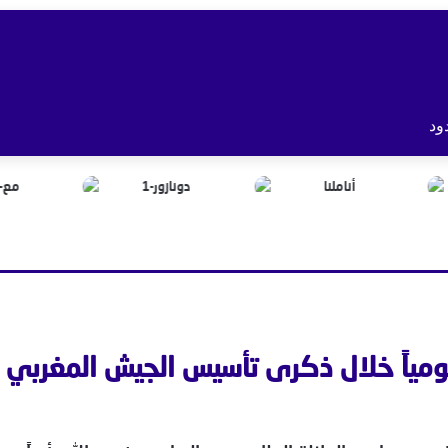
ود
يومياً خلال ذكرى تأسيس الجيش المغربي