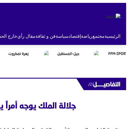
الرئيسية
مجتمع
رياضة
إقتصاد
سياسة
فن و ثقافة
مقال رأي
خارج الحد
التفاصيــــــل
///
جلالة الملك يوجه أمراً 