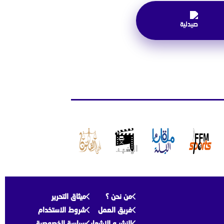
من نحن ؟
ميثاق التحرير
فريق العمل
شروط الاستخدام
النشر و الإشهار
سياسة الخصوصية