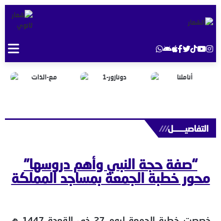
التفاصيــــــل
///
“صفة حجة النبي وأهم دروسها”
محور خطبة الجمعة بمساجد المملكة
خصصت خطبة الجمعة ليوم 27 ذي القعدة 1447 هـ