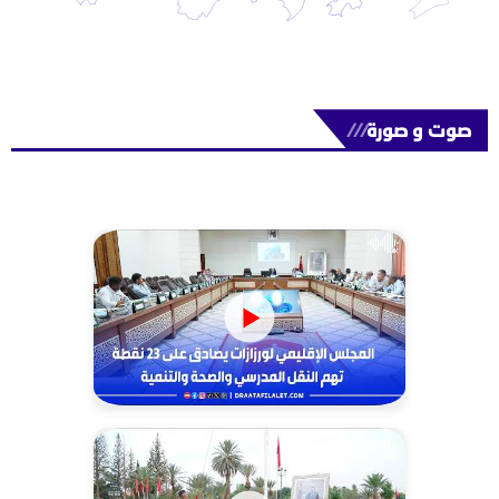
صوت و صورة
///