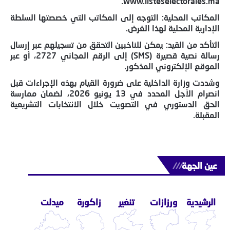
www.listeselectorales.ma.
المكاتب المحلية: التوجه إلى المكاتب التي خصصتها السلطة
الإدارية المحلية لهذا الغرض.
التأكد من القيد: يمكن للناخبين التحقق من تسجيلهم عبر إرسال
رسالة نصية قصيرة (SMS) إلى الرقم المجاني 2727، أو عبر
الموقع الإلكتروني المذكور.
وشددت وزارة الداخلية على ضرورة القيام بهذه الإجراءات قبل
انصرام الأجل المحدد في 13 يونيو 2026، لضمان ممارسة
الحق الدستوري في التصويت خلال الانتخابات التشريعية
المقبلة.
عين الجهة
///
الرشيدية
ورزازات
تنغير
زاكورة
ميدلت