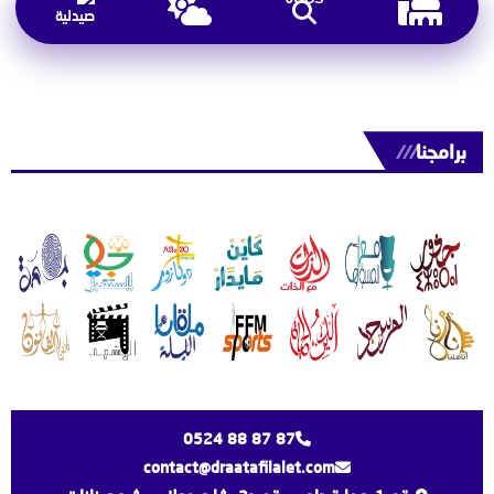
برامجنا
///
0524 88 87 87
contact@draatafilalet.com