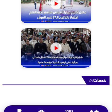
خدمات
///
JOBS