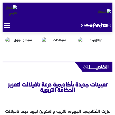
التفاصيــــــل
///
تعيينات جديدة بأكاديمية درعة تافيلالت لتعزيز
الحكامة التربوية
عززت الأكاديمية الجهوية للتربية والتكوين لجهة درعة تافيلالت