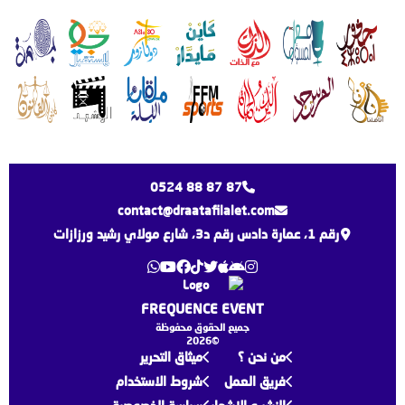
0524 88 87 87
contact@draatafilalet.com
رقم 1، عمارة دادس رقم د3، شارع مولاي رشيد ورزازات
FREQUENCE EVENT
جميع الحقوق محفوظة
©2026
من نحن ؟
ميثاق التحرير
فريق العمل
شروط الاستخدام