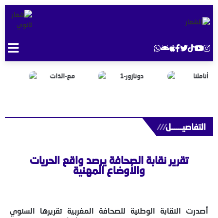
التفاصيــــــل
///
تقرير نقابة الصحافة يرصد واقع الحريات
والأوضاع المهنية
أصدرت النقابة الوطنية للصحافة المغربية تقريرها السنوي