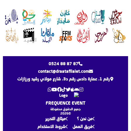
0524 88 87 87
contact@draatafilalet.com
رقم 1، عمارة دادس رقم د3، شارع مولاي رشيد ورزازات
FREQUENCE EVENT
جميع الحقوق محفوظة
©2026
من نحن ؟
ميثاق التحرير
فريق العمل
شروط الاستخدام