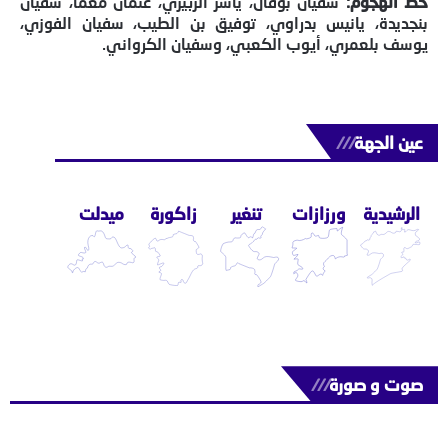
خط الهجوم:
سفيان بوفال، ياسر الزبيري، عثمان معما، سفيان
بنجديدة، يانيس بدراوي، توفيق بن الطيب، سفيان الفوزي،
يوسف بلعمري، أيوب الكعبي، وسفيان الكرواني.
عين الجهة
///
الرشيدية
ورزازات
تنغير
زاكورة
ميدلت
صوت و صورة
///