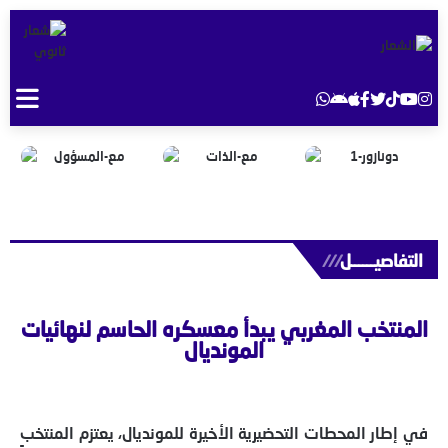
التفاصيــــــل
///
المنتخب المغربي يبدأ معسكره الحاسم لنهائيات
المونديال
في إطار المحطات التحضيرية الأخيرة للمونديال، يعتزم المنتخب