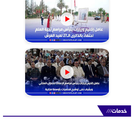
خدمات
///