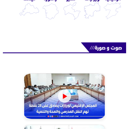
صوت و صورة
///