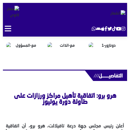
التفاصيــــــل
///
هرو برو: اتفاقية تأهيل مراكز ورزازات على
طاولة دورة يوليوز
أعلن رئيس مجلس جهة درعة تافيلالت، هرو برو، أن اتفاقية