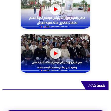
خدمات
///