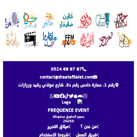
0524 88 87 87
contact@draatafilalet.com
رقم 1، عمارة دادس رقم د3، شارع مولاي رشيد ورزازات
FREQUENCE EVENT
جميع الحقوق محفوظة
©2026
من نحن ؟
ميثاق التحرير
فريق العمل
شروط الاستخدام