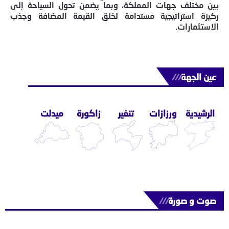
بين مختلف جهات المملكة، وبما يضمن تحول السياحة إلى
ركيزة استراتيجية مستدامة لخلق القيمة المضافة وجذب
الاستثمارات.
عين الجهة
///
الرشيدية
ورزازات
تنغير
زاكورة
ميدلت
صوت و صورة
///