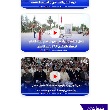
خدمات
///