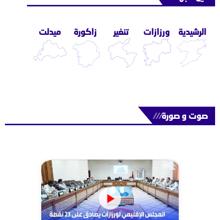
الرشيدية
ورزازات
تنغير
زاكورة
ميدلت
صوت و صورة
///