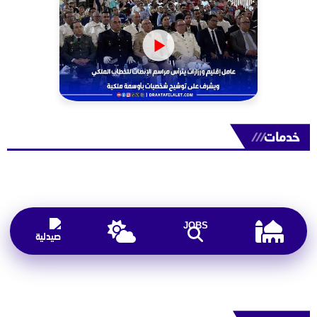
خدمات
///
JOBS