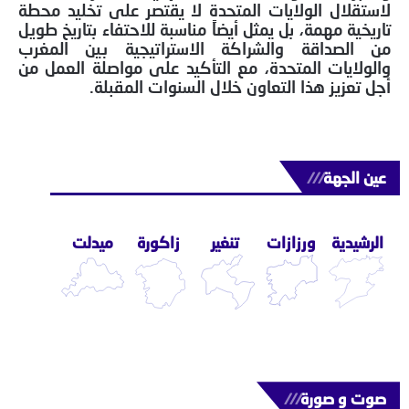
لاستقلال الولايات المتحدة لا يقتصر على تخليد محطة
تاريخية مهمة، بل يمثل أيضاً مناسبة للاحتفاء بتاريخ طويل
من الصداقة والشراكة الاستراتيجية بين المغرب
والولايات المتحدة، مع التأكيد على مواصلة العمل من
أجل تعزيز هذا التعاون خلال السنوات المقبلة.
عين الجهة
///
الرشيدية
ورزازات
تنغير
زاكورة
ميدلت
صوت و صورة
///