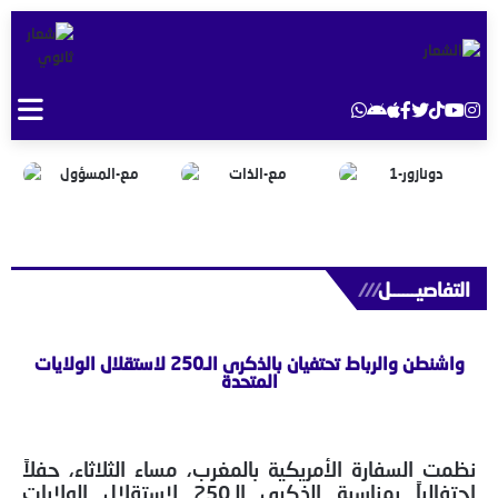
التفاصيــــــل
///
واشنطن والرباط تحتفيان بالذكرى الـ250 لاستقلال الولايات
المتحدة
نظمت السفارة الأمريكية بالمغرب، مساء الثلاثاء، حفلاً
احتفالياً بمناسبة الذكرى الـ250 لاستقلال الولايات