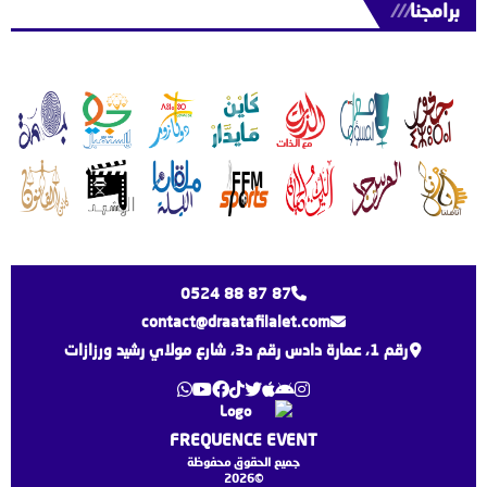
برامجنا
///
0524 88 87 87
contact@draatafilalet.com
رقم 1، عمارة دادس رقم د3، شارع مولاي رشيد ورزازات
FREQUENCE EVENT
جميع الحقوق محفوظة
©2026