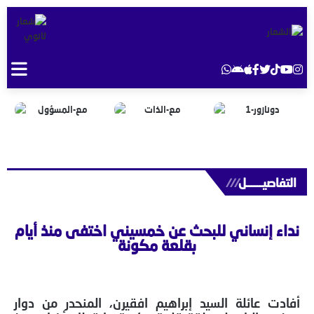
التفاصيــــــل
///
نداء إنساني للبحث عن خمسيني اختفى منذ أيام
بقلعة مكونة
أفادت عائلة السيد إبراهيم افقيرن، المنحدر من دوار