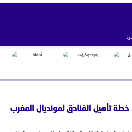
ود
خطة تأهيل الفنادق لمونديال المغرب