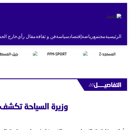
الرئيسية
مجتمع
رياضة
إقتصاد
سياسة
فن و ثقافة
مقال رأي
خارج الحد
التفاصيــــــل
///
وزيرة السياحة تكشف 