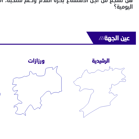
هل نشجع من أجل الاستمتاع بكرة القدم ودعم منتخبنا، أم أن
اليومية؟
عين الجهة
///
الرشيدية
ورزازات