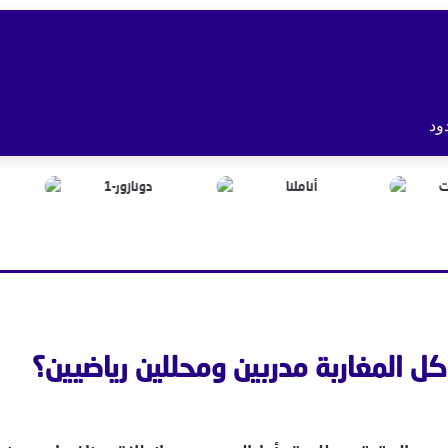
ود
كل المغاربة مدربين ومحللين رياضيين؟