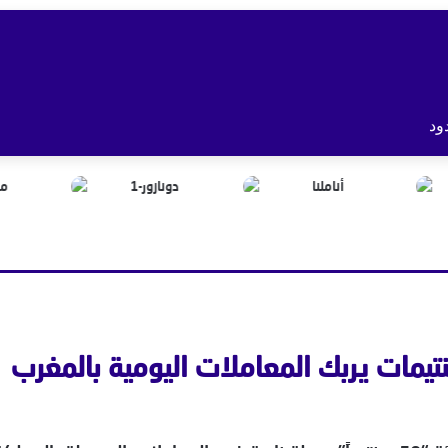
ود
مات يربك المعاملات اليومية بالمغرب