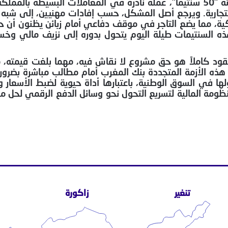
باتت الفئات النقدية الصغيرة، وفي مقدمتها القطع من فئة “50 سنتيماً”، عملة نادرة في المعاملات ا
 التجارية. ويرجع أصل المشكل، حسب إفادات مهنيين، إلى شب
ية، مما يضع التاجر في موقف دفاعي أمام زبائن يظنون أن ح
هذه السنتيمات طيلة اليوم يتحول بدوره إلى نزيف مالي وخس
قود كاملاً هو حق مشروع لا نقاش فيه، مهما بلغت قيمته، م
ذه الأزمة المتجددة بنك المغرب أمام مطالب مباشرة بضرور
ها في السوق الوطنية، باعتبارها أداة حيوية لضبط الأسعار و
ظومة المالية لتسريع التحول نحو وسائل الدفع الرقمي لحل 
تنغير
زاكورة