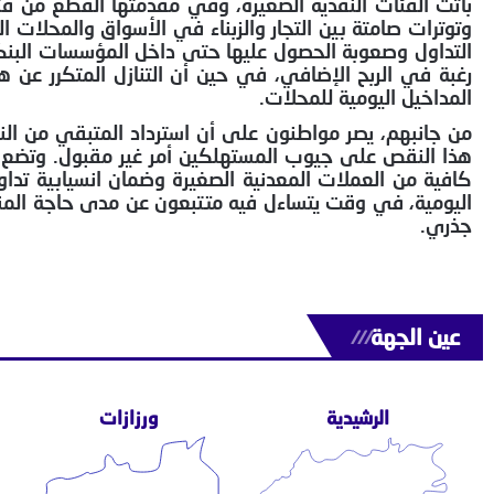
وتوترات صامتة بين التجار والزبناء في الأسواق والمحلات
التداول وصعوبة الحصول عليها حتى داخل المؤسسات البنك
رغبة في الربح الإضافي، في حين أن التنازل المتكرر عن 
المداخيل اليومية للمحلات.
من جانبهم، يصر مواطنون على أن استرداد المتبقي من الن
هذا النقص على جيوب المستهلكين أمر غير مقبول. وتضع ه
كافية من العملات المعدنية الصغيرة وضمان انسيابية تداول
اليومية، في وقت يتساءل فيه متتبعون عن مدى حاجة المن
جذري.
عين الجهة
///
الرشيدية
ورزازات