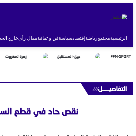
الرئيسية
مجتمع
رياضة
إقتصاد
سياسة
فن و ثقافة
مقال رأي
خارج الحد
التفاصيــــــل
///
نقص حاد في قطع السنتي