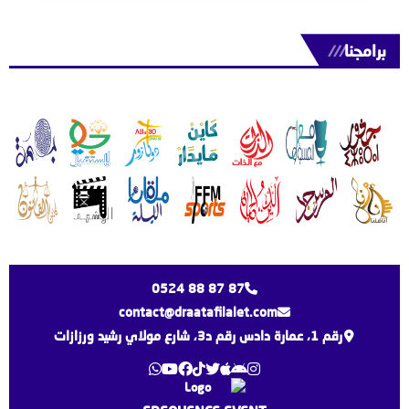
برامجنا
///
0524 88 87 87
contact@draatafilalet.com
رقم 1، عمارة دادس رقم د3، شارع مولاي رشيد ورزازات