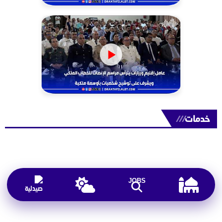
خدمات
///
JOBS