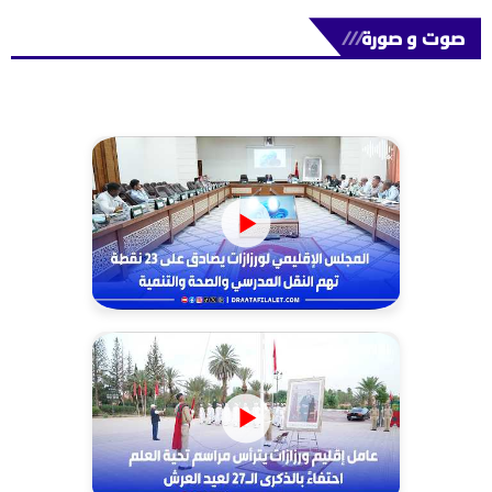
صوت و صورة
///