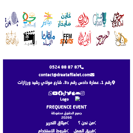
0524 88 87 87
contact@draatafilalet.com
رقم 1، عمارة دادس رقم د3، شارع مولاي رشيد ورزازات
FREQUENCE EVENT
جميع الحقوق محفوظة
©2026
من نحن ؟
ميثاق التحرير
فريق العمل
شروط الاستخدام