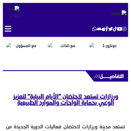
التفاصيــــــل
///
ورزازات تستعد لاحتضان "الأيام البيئية" لتعزيز
الوعي بحماية الواحات والموارد الطبيعية
تستعد مدينة ورزازات لاحتضان فعاليات الدورة الجديدة من