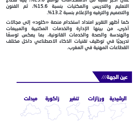
التعليم والتدريس والمكتبات بنسبة 15.6%، ثم الفنون
والتصميم والترفيه والإعلام بنسبة 13.2%.
كما أظهر التقرير امتداد استخدام منصة «كلود» إلى مجالات
أخرى، من بينها الإدارة والخدمات المكتبية والمبيعات
والهندسة والصحة والخدمات القانونية، بما يعكس توسعًا
تدريجيًا في توظيف تقنيات الذكاء الاصطناعي داخل مختلف
القطاعات المهنية في المغرب.
عين الجهة
///
الرشيدية
ورزازات
تنغير
زاكورة
ميدلت