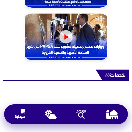
خدمات
///
JOBS