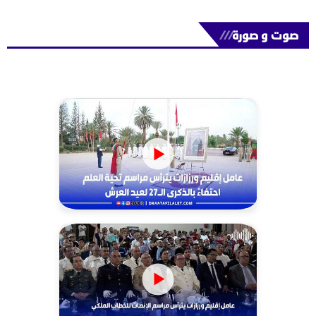
صوت و صورة
///