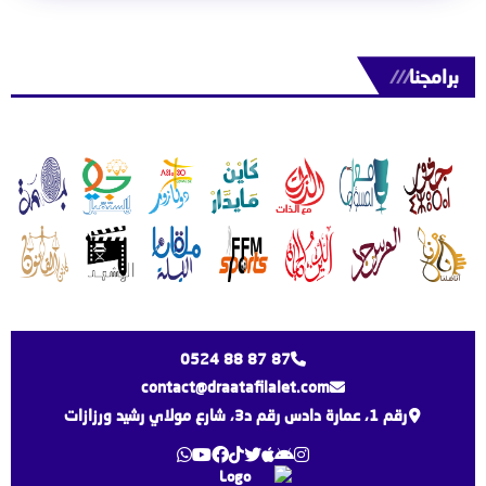
برامجنا
///
0524 88 87 87
contact@draatafilalet.com
رقم 1، عمارة دادس رقم د3، شارع مولاي رشيد ورزازات