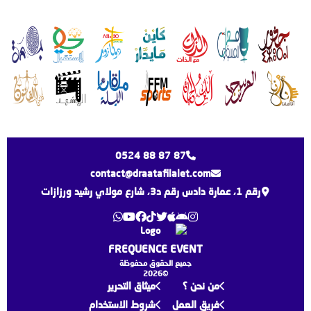
0524 88 87 87
contact@draatafilalet.com
رقم 1، عمارة دادس رقم د3، شارع مولاي رشيد ورزازات
FREQUENCE EVENT
جميع الحقوق محفوظة
©2026
من نحن ؟
ميثاق التحرير
فريق العمل
شروط الاستخدام