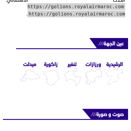
https://golions.royalairmaroc.com
.
https://golions.royalairmaroc.com
عين الجهة
///
الرشيدية
ورزازات
تنغير
زاكورة
ميدلت
صوت و صورة
///