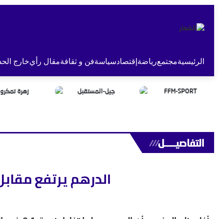
الرئيسية
مجتمع
رياضة
إقتصاد
سياسة
فن و ثقافة
مقال رأي
خارج الحد
التفاصيــــــل
///
الدرهم يرتفع مقابل