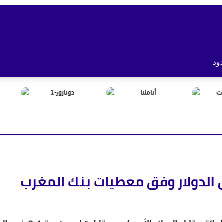
ود
 الدولار وفق معطيات بنك المغرب