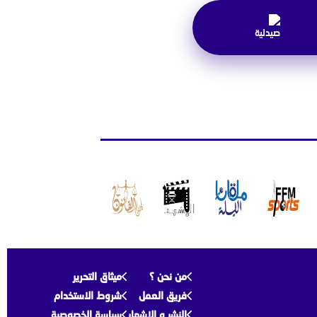
من نحن ؟
ميثاق التحرير
فريق العمل
شروط الاستخدام
النشر و الإشهار
سياسة الخصوصية