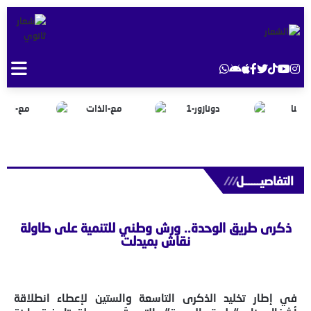
التفاصيــــــل
///
ذكرى طريق الوحدة.. ورش وطني للتنمية على طاولة
نقاش بميدلت
في إطار تخليد الذكرى التاسعة والستين لإعطاء انطلاقة