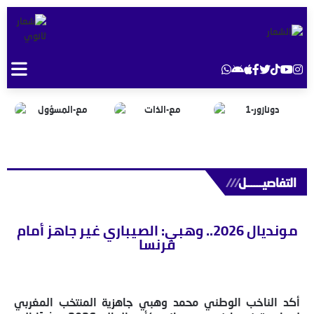
التفاصيــــــل
///
مونديال 2026.. وهبي: الصيباري غير جاهز أمام
فرنسا
أكد الناخب الوطني محمد وهبي جاهزية المنتخب المغربي