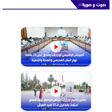
صوت و صورة
///