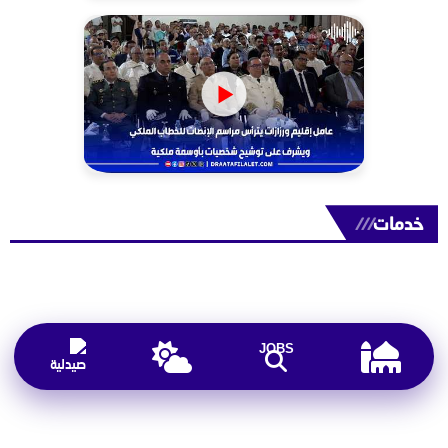
خدمات
///
JOBS