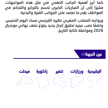
كما أبرز أهمية الجانب الذهني في مثل هذه المواجهات،
مشيرًا إلى أن المباريات الكبرى تُحسم بالتركيز والتحكم في
العواطف بقدر ما تعتمد على الجوانب الفنية والبدنية.
ويواجه المنتخب المغربي نظيره الفرنسي مساء اليوم الخميس،
واضعًا نصب عينيه تحقيق إنجاز جديد ببلوغ نصف نهائي مونديال
2026 ومواصلة كتابة التاريخ.
عين الجهة
///
الرشيدية
ورزازات
تنغير
زاكورة
ميدلت