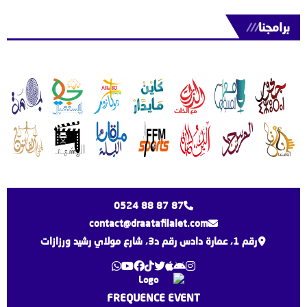
برامجنا
///
0524 88 87 87
contact@draatafilalet.com
رقم 1، عمارة دادس رقم د3، شارع مولاي رشيد ورزازات
FREQUENCE EVENT