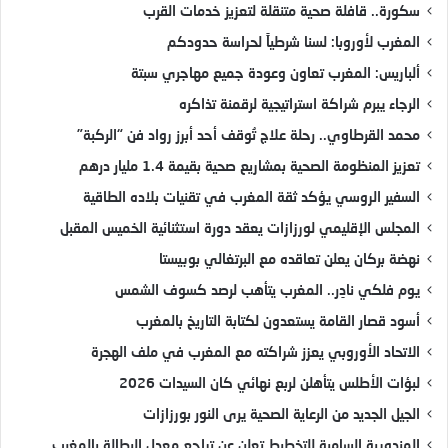
سكورة.. قافلة صحية متنقلة لتعزيز خدمات القرب
المغرب لأوروبا: لسنا شرطياً لحراسة حدودكم
ألباريس: المغرب تعاون وعودة جميع مهاجري سبتة
الرجاء يبرم شراكة استراتيجية لرقمنة تذاكره
محمد القرطاوي.. رحلة علاج تُوقف أحد أبرز رواد فن “الركبة”
تعزيز المنظومة الصحية بمشاريع صحية بقيمة 1.4 مليار درهم
السفير الروسي يؤكد ثقة المغرب في تقنيات بلاده الطاقية
المجلس الإقليمي لورزازات يعقد دورة استثنائية الخميس المقبل
نهضة بركان يعلن تعاقده مع البرتغالي بوبيستا
يوم فلكي نادِر.. المغرب يتأهب لرصد كسوف الشمس
أسود قصار القامة يستعدون لكتابة التاريخ بالمغرب
الاتحاد الأوروبي يعزز شراكته مع المغرب في ملف الهجرة
لبؤات الأطلس يتأهلن لربع نهائي كان السيدات 2026
الجيل الجديد من الرعاية الصحية يرى النور بورزازات
المندوبية السامية للتخطيط تعلن عن تراجع معدل البطالة بالمغرب