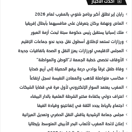
أحدث الأخبار
رايان إير تطلق أكبر برنامج شتوي بالمغرب لعام 2026
الماص ونهضة بركان يتعرفان على منافسيهما بأبطال إفريقيا
ملك إسبانيا يستقبل رئيس حكومة سبتة لبحث أزمة العبور
ورزازات تستعد لإطلاق أسطول نقل جديد نحو جماعات الإقليم
المجلس الاقليمي لورزازات يعزز النقل و الصحة باتفاقيات جديدة
الأوقاف تخصص خطبة الجمعة لـ”الوطن والمواطنة”
وفاة طفل غرقاً بوادي درعة يرفع الحصيلة إلى أربع ضحايا
مكاسب متواصلة للذهب والمعادن النفيسة تسجل ارتفاعاً
المغرب يعتمد السوار الإلكتروني لأول مرة في قضايا الشيكات
اعتراف دولي بكفاءة مختبر الشرطة العلمية بالدار البيضاء
اجتماع بالرباط يجدد الثقة في إنفانتينو وقيادة الفيفا
مجلس جماعة الرشيدية يناقش النقل الحضري وتعديل الميزانية
إعلان لائحة المغرب لألعاب البحر الأبيض المتوسط بإيطاليا