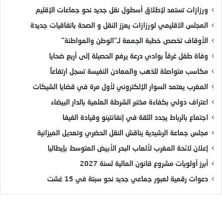
ورزازات تستعد لإطلاق أسطول نقل جديد نحو جماعات الإقليم
المجلس الاقليمي لورزازات يعزز النقل و الصحة باتفاقيات جديدة
الأوقاف تخصص خطبة الجمعة لـ”الوطن والمواطنة”
وفاة طفل غرقاً بوادي درعة يرفع الحصيلة إلى أربع ضحايا
مكاسب متواصلة للذهب والمعادن النفيسة تسجل ارتفاعاً
المغرب يعتمد السوار الإلكتروني لأول مرة في قضايا الشيكات
اعتراف دولي بكفاءة مختبر الشرطة العلمية بالدار البيضاء
اجتماع بالرباط يجدد الثقة في إنفانتينو وقيادة الفيفا
مجلس جماعة الرشيدية يناقش النقل الحضري وتعديل الميزانية
إعلان لائحة المغرب لألعاب البحر الأبيض المتوسط بإيطاليا
أبرز أولويات مشروع قانون المالية لسنة 2027
دعوات رقمية لعبور جماعي جديد نحو سبتة في 15 غشت