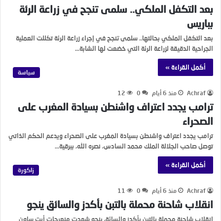
بعد التكفل الملكي.. سلمى تنجح في زراعة الرئة
بباريس
بعد التكفل الملكي بحالتها.. سلمى تنجح في إجراء زراعة الرئة تكللت العملية
الجراحية الدقيقة لزراعة الرئة التي خضعت لها الشابة…
أكمل القراءة »
سياسة
Achraf
منذ 6 أيام
0
12
ترامب يجدد اعتراف واشنطن بسيادة المغرب على
الصحراء
ترامب يجدد اعتراف واشنطن بسيادة المغرب على الصحراء ويدعم الحكم الذاتي
توصل صاحب الجلالة الملك محمد السادس، نصره الله، ببرقية…
أكمل القراءة »
زاكورة
Achraf
منذ 6 أيام
0
11
انقلاب شاحنة محملة بالتبن بأكدز والسائق ينجو
انقلاب شاحنة محملة بالتبن بأكدز والسائق ينجو شهدت منعرجات أيت ساون