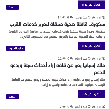
أكمل القراءة »
الصحة
Achraf
منذ يومين
0
14
سكورة.. قافلة صحية متنقلة لتعزيز خدمات القرب
سكورة.. وحدة صحية متنقلة تقرّب خدمات العلاج من ساكنة الدواوير القروية
واصلت الأطر الصحية العاملة بالمركز الصحي من المستوى الثاني…
أكمل القراءة »
خارج الحدود
Achraf
منذ 4 أيام
0
11
ملك إسبانيا يعبر عن قلقه إزاء أحداث سبتة ويدعو
للدعم
ملك إسبانيا يعبر عن قلقه إزاء أحداث سبتة المحتلة ويدعو للدعم عبر العاهل
الإسباني فيليبي السادس عن قلقه واستيائه إزاء…
أكمل القراءة »
الصحة
Achraf
منذ 4 أيام
0
7