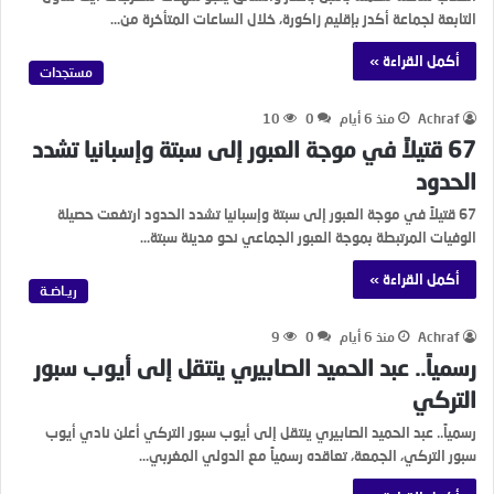
التابعة لجماعة أكدز بإقليم زاكورة، خلال الساعات المتأخرة من…
أكمل القراءة »
مستجدات
Achraf
منذ 6 أيام
0
10
67 قتيلاً في موجة العبور إلى سبتة وإسبانيا تشدد
الحدود
67 قتيلاً في موجة العبور إلى سبتة وإسبانيا تشدد الحدود ارتفعت حصيلة
الوفيات المرتبطة بموجة العبور الجماعي نحو مدينة سبتة…
أكمل القراءة »
ريـاضـة
Achraf
منذ 6 أيام
0
9
رسمياً.. عبد الحميد الصابيري ينتقل إلى أيوب سبور
التركي
رسمياً.. عبد الحميد الصابيري ينتقل إلى أيوب سبور التركي أعلن نادي أيوب
سبور التركي، الجمعة، تعاقده رسمياً مع الدولي المغربي…