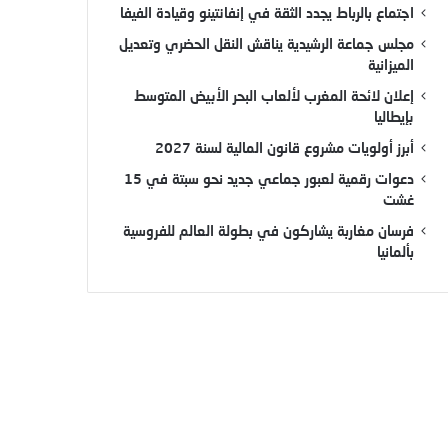
اجتماع بالرباط يجدد الثقة في إنفانتينو وقيادة الفيفا
مجلس جماعة الرشيدية يناقش النقل الحضري وتعديل
الميزانية
إعلان لائحة المغرب لألعاب البحر الأبيض المتوسط
بإيطاليا
أبرز أولويات مشروع قانون المالية لسنة 2027
دعوات رقمية لعبور جماعي جديد نحو سبتة في 15
غشت
فرسان مغاربة يشاركون في بطولة العالم للفروسية
بألمانيا