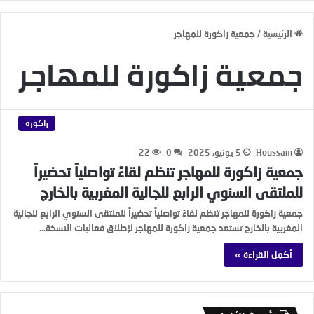
الرئيسية
/
جمعية زاكورة للمهاجر
جمعية زاكورة للمهاجر
زاكورة
Houssam
5 يونيو، 2025
0
22
جمعية زاكورة للمهاجر تنظم لقاءً تواصلياً تحضيراً
للملتقى السنوي الرابع للجالية المغربية بالخارج
جمعية زاكورة للمهاجر تنظم لقاءً تواصلياً تحضيراً للملتقى السنوي الرابع للجالية
المغربية بالخارج تستعد جمعية زاكورة للمهاجر لإطلاق فعاليات النسخة…
أكمل القراءة »